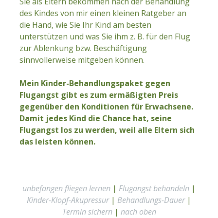
Sie als Eltern bekommen nach der Behandlung
des Kindes von mir einen kleinen Ratgeber an
die Hand, wie Sie Ihr Kind am besten
unterstützen und was Sie ihm z. B. für den Flug
zur Ablenkung bzw. Beschäftigung
sinnvollerweise mitgeben können.
Mein Kinder-Behandlungspaket gegen
Flugangst gibt es zum ermäßigten Preis
gegenüber den Konditionen für Erwachsene.
Damit jedes Kind die Chance hat, seine
Flugangst los zu werden, weil alle Eltern sich
das leisten können.
unbefangen fliegen lernen
|
Flugangst behandeln
|
Kinder-Klopf-Akupressur
|
Behandlungs-Dauer
|
Termin sichern
|
nach oben