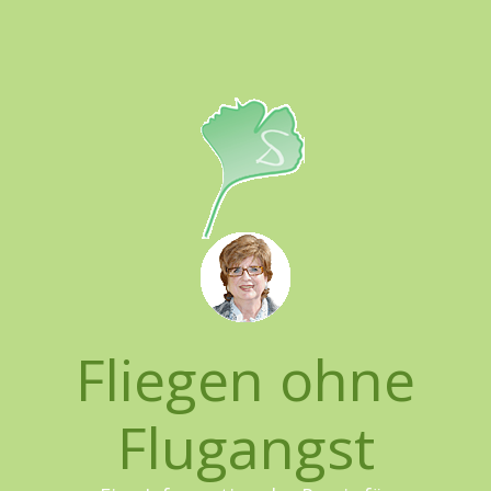
Springe
zum
Inhalt
Fliegen ohne
Flugangst