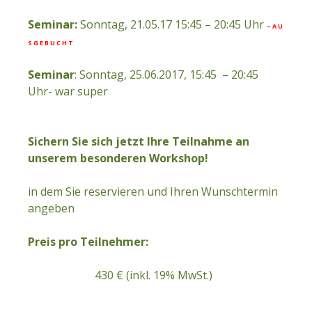
Seminar:
Sonntag, 21.05.17 15:45 – 20:45 Uhr
– A U
S G E B U C H T
Seminar
: Sonntag, 25.06.2017, 15:45 – 20:45
Uhr- war super
Sichern Sie sich jetzt Ihre Teilnahme an
unserem besonderen Workshop!
in dem Sie reservieren und Ihren Wunschtermin
angeben
Preis pro Teilnehmer:
430 € (inkl. 19% MwSt.)