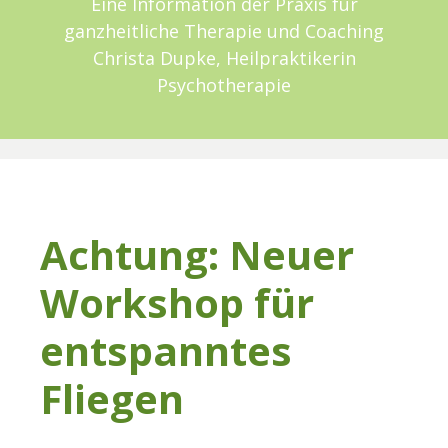
Eine Information der Praxis für
ganzheitliche Therapie und Coaching
Christa Dupke, Heilpraktikerin
Psychotherapie
Achtung: Neuer
Workshop für
entspanntes
Fliegen