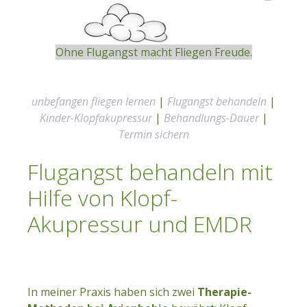
Ohne Flugangst macht Fliegen Freude.
unbefangen fliegen lernen
|
Flugangst behandeln
|
Kinder-Klopfakupressur
|
Behandlungs-Dauer
|
Termin sichern
Flugangst behandeln mit
Hilfe von Klopf-
Akupressur und EMDR
In meiner Praxis haben sich zwei
Therapie-