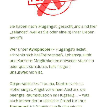
Sie haben nach ‚Flugangst‘ gesucht und sind hier
„gelandet“, weil es Sie oder eine(n) Ihrer Lieben
betrifft.
Wer unter
Aviophobie
(= Flugangst) leidet,
schränkt sich bei Freizeitspaß, Lebensqualität
und Karriere-Möglichkeiten entweder stark ein
oder quält sich durch, falls fliegen
unausweichlich ist.
Ob persönliches Trauma, Kontrollverlust,
Höhenangst, Angst vor einem Absturz, die
beengte Raumsituation im Flugzeug … – was
auch immer der ursächliche Grund für Ihre
Flugangst
ist: Gemeinsam finden wir die