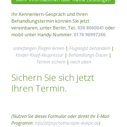
Ihr Kennenlern-Gespräch und Ihren
Behandlungstermin können Sie jetzt
vereinbaren, unter Berlin, Tel.:
030 8060041
oder
mobil unter Handy-Nummer:
0176 96997266
.
unbefangen fliegen lernen
|
Flugangst behandeln
|
Kinder-Klopf-Akupressur
|
Behandlungs-Dauer
|
Termin sichern
|
nach oben
Sichern Sie sich jetzt
Ihren Termin.
(Nutzen Sie dieses Formular oder direkt Ihr E-Mail-
Programm:
info[ät]psychotherapie-dukpe.de
)